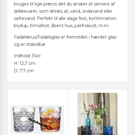
bruges til lige præcis det du ønsker at servere af
drikkevarer, som drinks, øl, vand, sodavand eller
saftevand. Perfekt til alle slags fest, konfirmation,
bryllup, firmafest, åbent hus, julefrokost, m.m.
Fadølskrus/Fadølsglas er fremstillet i hærdet glas
og er stabelbar.
Indhold: 34cl
H: 12,7 cm
D: 7,7 cm