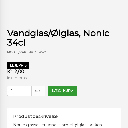
Vandglas/Ølglas, Nonic
34cl
MODEL/VARENR.:
GL-042
LEJEPRIS
Kr. 2,00
inkl. moms
stk.
LÆG I KURV
Produktbeskrivelse
Nonic glasset er kendt som et ølglas, og kan