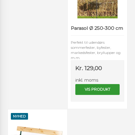
Parasol Ø 250-300 cm
Perfekt til udendørs
sommerfester, byfester,
markedsfester, bryllupper og
m.m.
Kr. 129,00
inkl. moms
VIS PRODUKT
NYHED