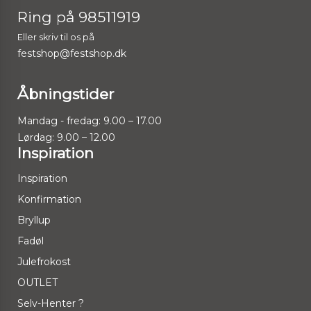
Ring på 98511919
Eller skriv til os på
festshop@festshop.dk
Åbningstider
Mandag - fredag: 9.00 – 17.00
Lørdag: 9.00 – 12.00
Inspiration
Inspiration
Konfirmation
Bryllup
Fadøl
Julefrokost
OUTLET
Selv-Henter ?