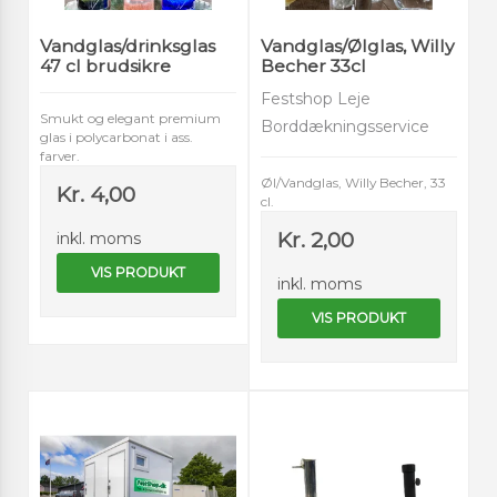
Vandglas/drinksglas
Vandglas/Ølglas, Willy
47 cl brudsikre
Becher 33cl
Festshop Leje
Smukt og elegant premium
Borddækningsservice
glas i polycarbonat i ass.
farver.
Øl/Vandglas, Willy Becher, 33
Kr. 4,00
cl.
Kr. 2,00
inkl. moms
VIS PRODUKT
inkl. moms
VIS PRODUKT