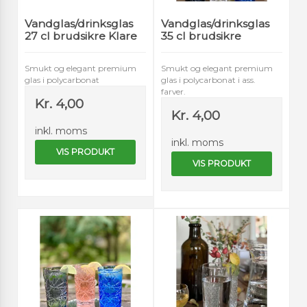
Vandglas/drinksglas
Vandglas/drinksglas
27 cl brudsikre Klare
35 cl brudsikre
Smukt og elegant premium
Smukt og elegant premium
glas i polycarbonat
glas i polycarbonat i ass.
farver.
Kr. 4,00
Kr. 4,00
inkl. moms
inkl. moms
VIS PRODUKT
VIS PRODUKT