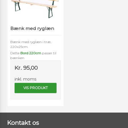
Bænk med ryglæn
Bænk med ryglæn i træ,
220x25cm.
Dette
Bord 220cm
passer til
bænken
Kr. 95,00
inkl. moms
VIS PRODUKT
Kontakt os