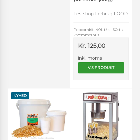
Festshop Forbrug FOOD
Popcornkit 40L t/ca. 60stk.
kræmmerhus
Kr. 125,00
inkl. moms
VIS PRODUKT
NYHED