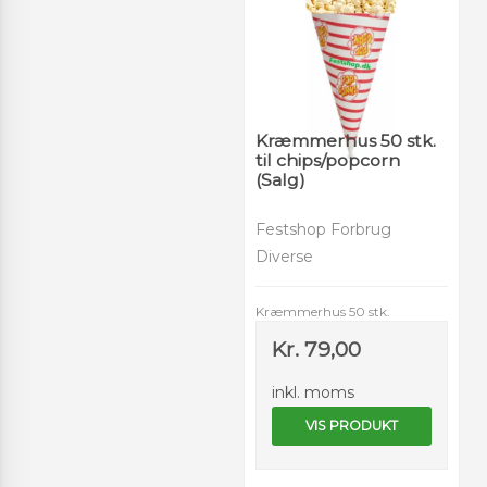
Kræmmerhus 50 stk.
til chips/popcorn
(Salg)
Festshop Forbrug
Diverse
Kræmmerhus 50 stk.
Kr. 79,00
inkl. moms
VIS PRODUKT