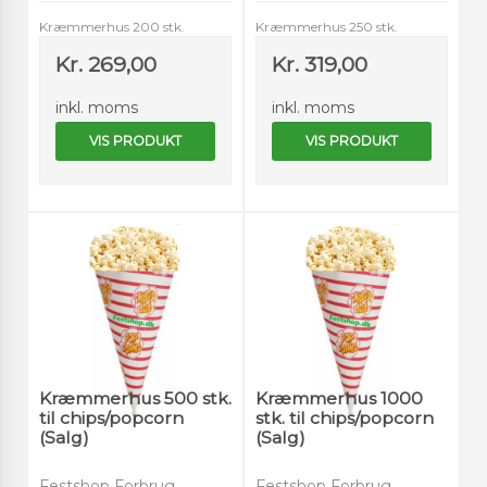
Kræmmerhus 200 stk.
Kræmmerhus 250 stk.
Kr. 269,00
Kr. 319,00
inkl. moms
inkl. moms
VIS PRODUKT
VIS PRODUKT
Kræmmerhus 500 stk.
Kræmmerhus 1000
til chips/popcorn
stk. til chips/popcorn
(Salg)
(Salg)
Festshop Forbrug
Festshop Forbrug