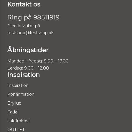
Kontakt os
Ring på 98511919
Eller skriv til os på
festshop@festshop.dk
Åbningstider
Mandag - fredag: 9.00 – 17.00
Lørdag: 9.00 – 12.00
Inspiration
Inspiration
Konfirmation
Bryllup
Fadøl
Julefrokost
OUTLET