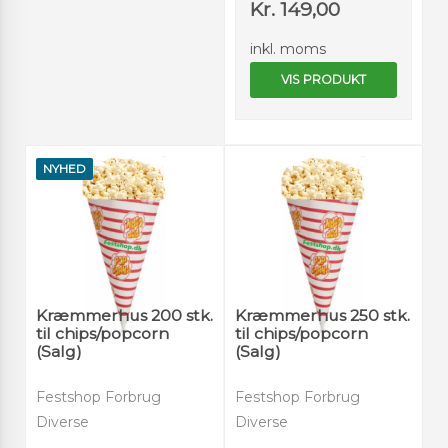
Kr. 149,00
inkl. moms
VIS PRODUKT
NYHED
Kræmmerhus 200 stk.
Kræmmerhus 250 stk.
til chips/popcorn
til chips/popcorn
(Salg)
(Salg)
Festshop Forbrug
Festshop Forbrug
Diverse
Diverse