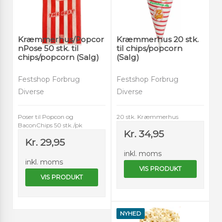
Kræmmerhus/Popcor
Kræmmerhus 20 stk.
nPose 50 stk. til
til chips/popcorn
chips/popcorn (Salg)
(Salg)
Festshop Forbrug
Festshop Forbrug
Diverse
Diverse
Poser til Popcon og
20 stk. Kræmmerhus
BaconChips 50 stk./pk
Kr. 34,95
Kr. 29,95
inkl. moms
inkl. moms
VIS PRODUKT
VIS PRODUKT
NYHED