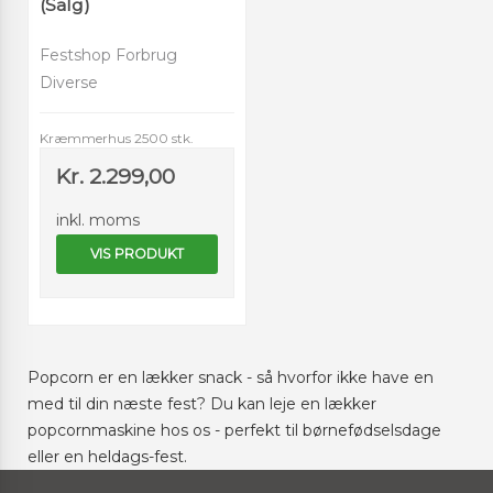
(Salg)
Festshop Forbrug
Diverse
Kræmmerhus 2500 stk.
Kr. 2.299,00
inkl. moms
VIS PRODUKT
Popcorn er en lækker snack - så hvorfor ikke have en
med til din næste fest? Du kan leje en lækker
popcornmaskine hos os - perfekt til børnefødselsdage
eller en heldags-fest.