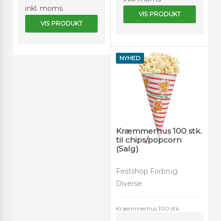
inkl. moms
VIS PRODUKT
VIS PRODUKT
NYHED
Kræmmerhus 100 stk.
til chips/popcorn
(Salg)
Festshop Forbrug
Diverse
Kræmmerhus 100 stk.