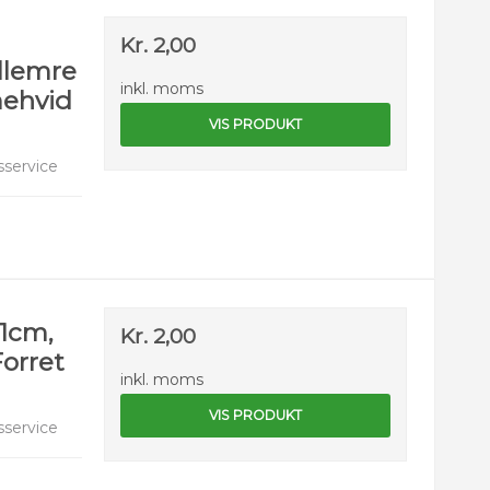
Kr. 2,00
llemre
inkl. moms
mehvid
VIS PRODUKT
service
21cm,
Kr. 2,00
orret
inkl. moms
VIS PRODUKT
service