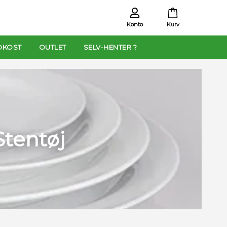
Konto
Kurv
OKOST
OUTLET
SELV-HENTER ?
Stentøj