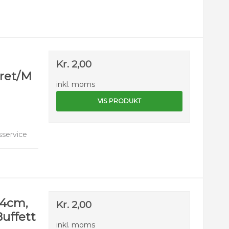
Kr. 2,00
ret/M
inkl. moms
VIS PRODUKT
service
24cm,
Kr. 2,00
uffett
inkl. moms