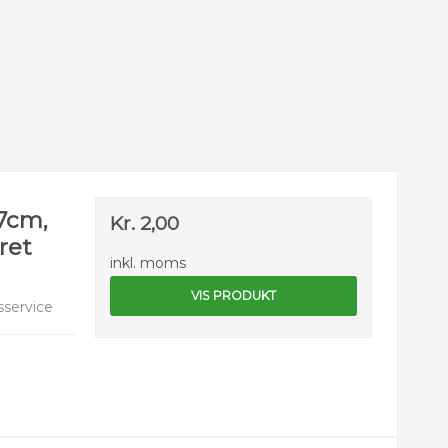
17cm,
Kr. 2,00
ret
inkl. moms
VIS PRODUKT
service