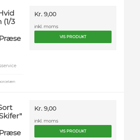
Hvid
Kr. 9,00
 (1/3
inkl. moms
/Præse
VIS PRODUKT
service
 porcelæn
Sort
Kr. 9,00
Skifer"
inkl. moms
/Præse
VIS PRODUKT