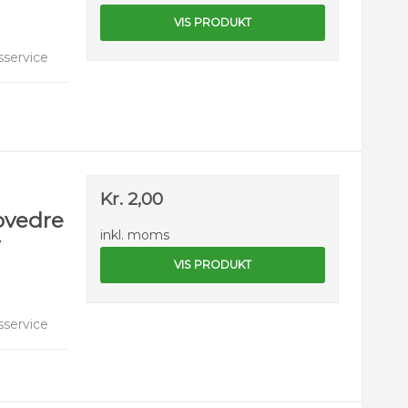
VIS PRODUKT
service
Kr. 2,00
ovedre
inkl. moms
VIS PRODUKT
service