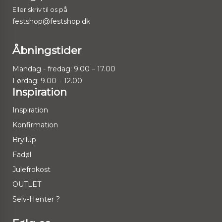
Eller skriv til os på
festshop@festshop.dk
Åbningstider
Mandag - fredag: 9.00 – 17.00
Lørdag: 9.00 – 12.00
Inspiration
Inspiration
Konfirmation
Bryllup
Fadøl
Julefrokost
OUTLET
Selv-Henter ?