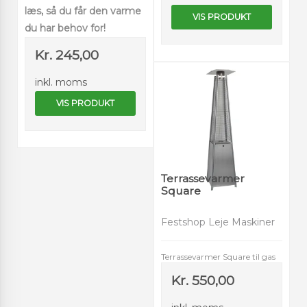
læs, så du får den varme
VIS PRODUKT
du har behov for!
Kr. 245,00
inkl. moms
VIS PRODUKT
Terrassevarmer
Square
Festshop Leje Maskiner
Terrassevarmer Square til gas
Kr. 550,00