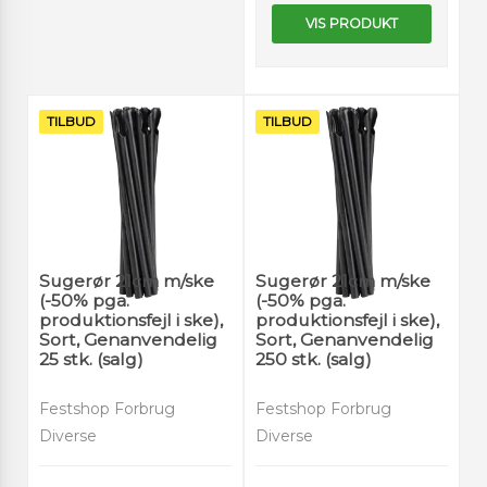
VIS PRODUKT
TILBUD
TILBUD
Sugerør 21cm m/ske
Sugerør 21cm m/ske
(-50% pga.
(-50% pga.
produktionsfejl i ske),
produktionsfejl i ske),
Sort, Genanvendelig
Sort, Genanvendelig
25 stk. (salg)
250 stk. (salg)
Festshop Forbrug
Festshop Forbrug
Diverse
Diverse