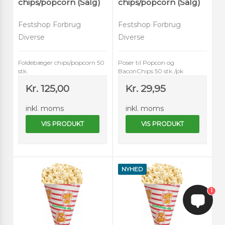
chips/popcorn (Salg)
chips/popcorn (Salg)
Festshop Forbrug
Festshop Forbrug
Diverse
Diverse
Foldebæger chips/popcorn 50
Poser til Popcon og
stk.
BaconChips 50 stk./pk
Kr. 125,00
Kr. 29,95
inkl. moms
inkl. moms
VIS PRODUKT
VIS PRODUKT
NYHED
1