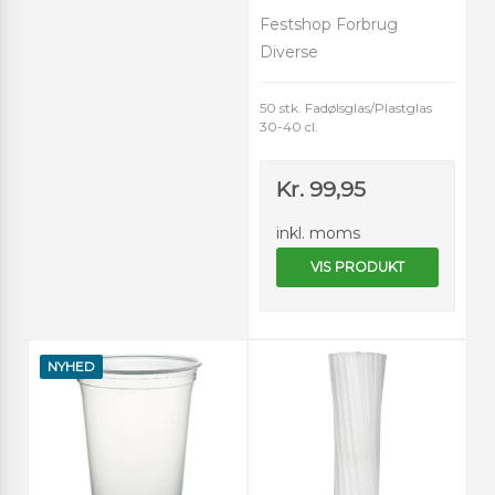
Festshop Forbrug
Diverse
50 stk. Fadølsglas/Plastglas
30-40 cl.
Kr. 99,95
inkl. moms
VIS PRODUKT
NYHED