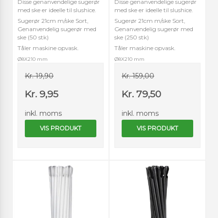
Disse genanvendelige sugerør
Disse genanvendelige sugerør
med ske er ideelle til slushice.
med ske er ideelle til slushice.
Sugerør 21cm m/ske Sort,
Sugerør 21cm m/ske Sort,
Genanvendelig sugerør med
Genanvendelig sugerør med
ske (50 stk)
ske (250 stk)
Tåler maskine opvask.
Tåler maskine opvask.
Ø8X210 mm
Ø8X210 mm
Kr. 19,90
Kr. 159,00
Kr. 9,95
Kr. 79,50
inkl. moms
inkl. moms
VIS PRODUKT
VIS PRODUKT