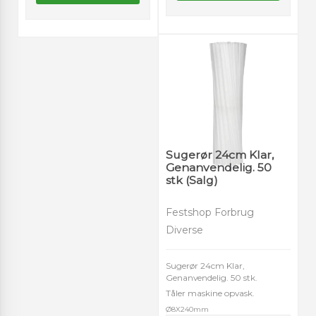
Sugerør 24cm Klar,
Genanvendelig. 50
stk (Salg)
Festshop Forbrug
Diverse
Sugerør 24cm Klar,
Genanvendelig. 50 stk.
Tåler maskine opvask.
Ø8X240mm