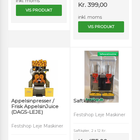
inkl. moms
Kr. 399,00
VIS PRODUKT
inkl. moms
VIS PRODUKT
Appelsinpresser /
Saftkøler
Frisk AppelsinJuice
(DAGS-LEJE)
Festshop Leje Maskiner
Festshop Leje Maskiner
Saftkøler, 2 x 12 ltr.