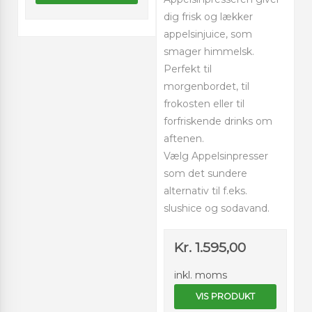
dig frisk og lækker
appelsinjuice, som
smager himmelsk.
Perfekt til
morgenbordet, til
frokosten eller til
forfriskende drinks om
aftenen.
Vælg Appelsinpresser
som det sundere
alternativ til f.eks.
slushice og sodavand.
Kr. 1.595,00
inkl. moms
VIS PRODUKT