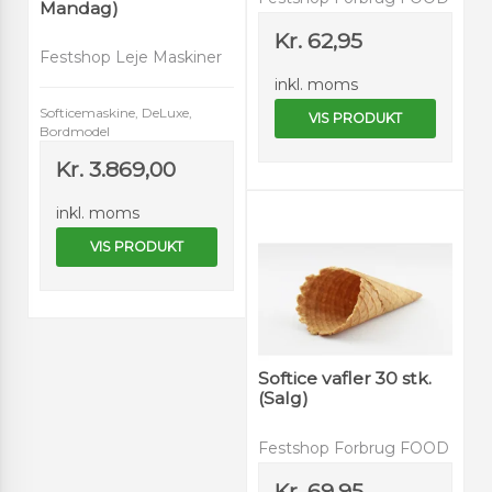
Mandag)
Kr. 62,95
Festshop Leje Maskiner
inkl. moms
Softicemaskine, DeLuxe,
VIS PRODUKT
Bordmodel
Kr. 3.869,00
inkl. moms
VIS PRODUKT
Softice vafler 30 stk.
(Salg)
Festshop Forbrug FOOD
Kr. 69,95