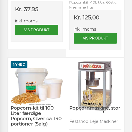
Popcornkit 40L t/ca. 60stk.
kræmmerhus
Kr. 37,95
Kr. 125,00
inkl. moms
inkl. moms
VIS PRODUKT
VIS PRODUKT
NYHED
Popcorn-kit til 100
Popcornmaskine, stor
Liter færdige
Popcorn, Giver ca. 140
Festshop Leje Maskiner
portioner (Salg)