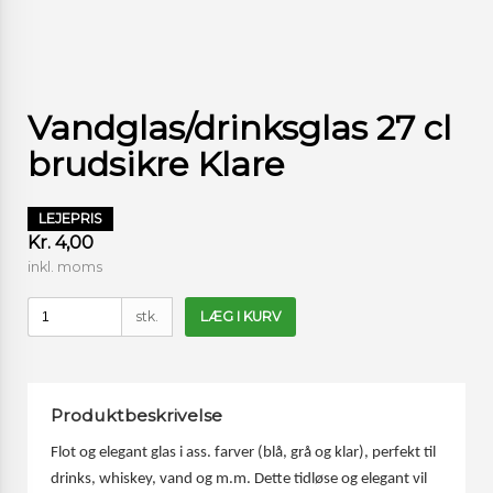
Vandglas/drinksglas 27 cl
brudsikre Klare
LEJEPRIS
Kr. 4,00
inkl. moms
stk.
LÆG I KURV
Produktbeskrivelse
Flot og elegant glas i ass. farver (blå, grå og klar), perfekt til
drinks, whiskey, vand og m.m. Dette tidløse og elegant vil