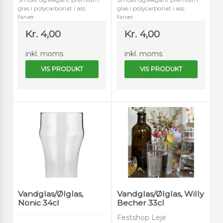
glas i polycarbonat i ass.
glas i polycarbonat i ass.
farver.
farver.
Kr. 4,00
Kr. 4,00
inkl. moms
inkl. moms
VIS PRODUKT
VIS PRODUKT
Vandglas/Ølglas,
Vandglas/Ølglas, Willy
Nonic 34cl
Becher 33cl
Festshop Leje