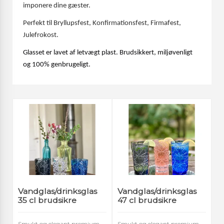
imponere dine gæster.
Perfekt til Bryllupsfest, Konfirmationsfest, Firmafest,
Julefrokost.
Glasset er lavet af letvægt plast. Brudsikkert, miljøvenligt
og 100% genbrugeligt.
Vandglas/drinksglas
Vandglas/drinksglas
35 cl brudsikre
47 cl brudsikre
Smukt og elegant premium
Smukt og elegant premium