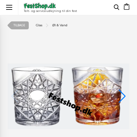
Telt- og serviceudlejning til din fest
×
Glas
Øl & Vand
TILBAGE