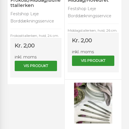
Frokost/Middag/Buffe
Middag/Hovedret
ttallerken
Festshop Leje
Festshop Leje
Borddækningsservice
Borddækningsservice
Middagstallerken, hvid, 26 cm.
Frokosttallerken, hvid, 24 cm.
Kr. 2,00
Kr. 2,00
inkl. moms
inkl. moms
VIS PRODUKT
VIS PRODUKT