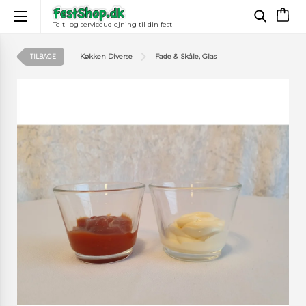
Telt- og serviceudlejning til din fest
×
Køkken Diverse
Fade & Skåle, Glas
TILBAGE