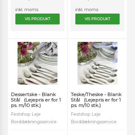
inkl. moms
inkl. moms
VIS PRODUKT
VIS PRODUKT
Dessertske - Blank
Teske/Theske - Blank
Stål (Lejepris er for 1
Stål (Lejepris er for 1
ps. m/10 stk.)
ps. m/10 stk.)
Festshop Leje
Festshop Leje
Borddækningsservice
Borddækningsservice