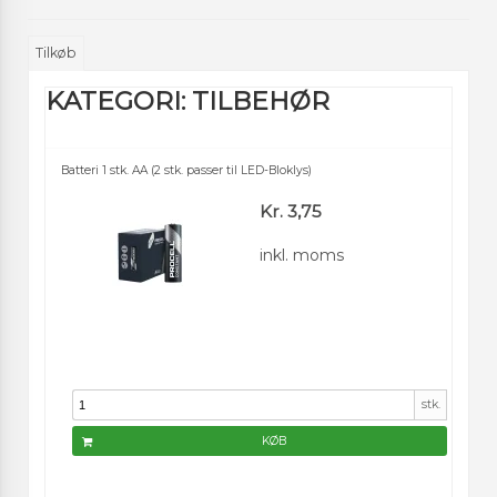
Tilkøb
KATEGORI:
TILBEHØR
Batteri 1 stk. AA (2 stk. passer til LED-Bloklys)
Kr. 3,75
inkl. moms
stk.
KØB