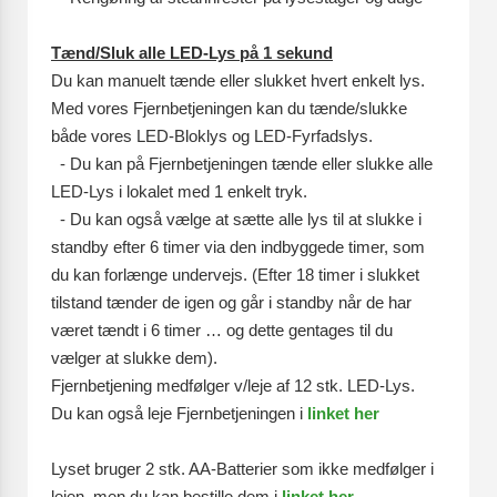
Tænd/Sluk alle LED-Lys på 1 sekund
Du kan manuelt tænde eller slukket hvert enkelt lys.
Med vores Fjernbetjeningen kan du tænde/slukke
både vores LED-Bloklys og LED-Fyrfadslys.
- Du kan på Fjernbetjeningen tænde eller slukke alle
LED-Lys i lokalet med 1 enkelt tryk.
-
Du kan også vælge at sætte alle lys til at slukke i
standby efter 6 timer via den indbyggede timer, som
du kan forlænge undervejs. (Efter 18 timer i slukket
tilstand tænder de igen og går i standby når de har
været tændt i 6 timer … og dette gentages til du
vælger at slukke dem).
Fjernbetjening medfølger v/leje af 12 stk. LED-Lys.
Du kan også leje Fjernbetjeningen i
linket her
Lyset bruger 2 stk. AA-Batterier som ikke medfølger i