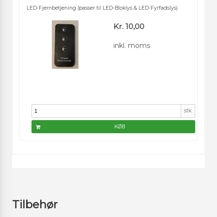
LED-Fjernbetjening (passer til LED-Bloklys & LED-Fyrfadslys)
Kr. 10,00
inkl. moms
stk.
KØB
Tilbehør