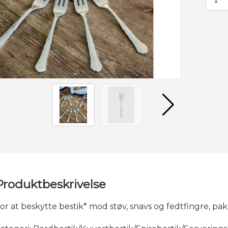
Produktbeskrivelse
or at beskytte bestik* mod støv, snavs og fedtfingre, pakk