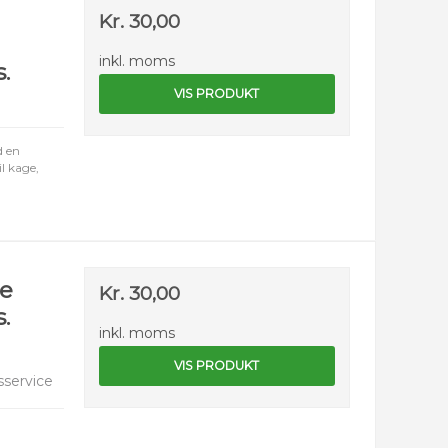
Kr. 30,00
inkl. moms
s.
VIS PRODUKT
d en
il kage,
le
Kr. 30,00
s.
inkl. moms
VIS PRODUKT
service