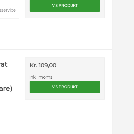
VIS PRODUKT
service
at
Kr. 109,00
inkl. moms
are)
VIS PRODUKT