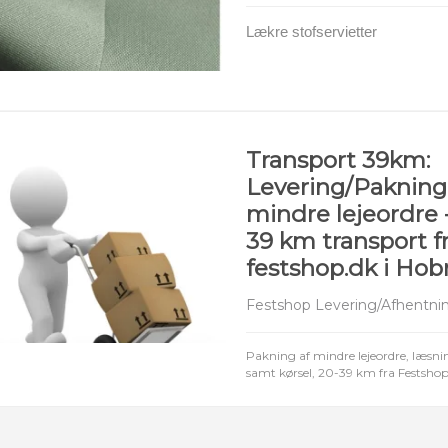
Lækre stofservietter
Transport 39km:
Levering/Pakning
mindre lejeordre -
39 km transport f
festshop.dk i Hob
Festshop Levering/Afhentni
Pakning af mindre lejeordre, læsnin
samt kørsel, 20-39 km fra Festsho