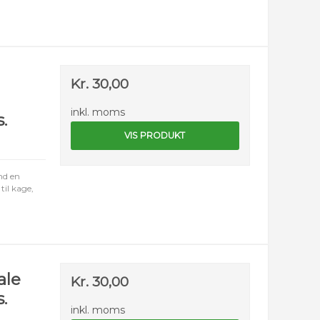
Kr. 30,00
inkl. moms
s.
VIS PRODUKT
nd en
til kage,
ale
Kr. 30,00
s.
inkl. moms